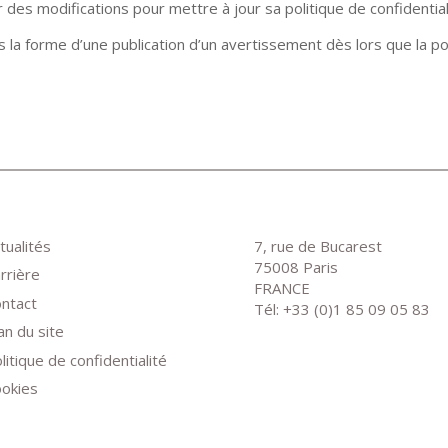
es modifications pour mettre à jour sa politique de confidential
 la forme d’une publication d’un avertissement dès lors que la pol
tualités
7, rue de Bucarest
75008 Paris
rrière
FRANCE
ntact
Tél: +33 (0)1 85 09 05 83
an du site
litique de confidentialité
okies