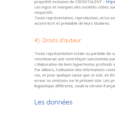
propriété exclusive de CROSSTALENT –
http
Les logos et marques des sociétés citées su
respectifs.
Toute représentation, reproduction, et/ou explo
accord écrit et préalable de leurs titulaires.
4) Droits d’auteur
Toute représentation totale ou partielle de 
constituerait une contrefaçon sanctionnée par 
L’élaboration de liens hypertextes profonds 
Par ailleurs, l’utilisation des informations c
cas, et pour quelque cause que ce soit, en 
erreur ou omission sur le présent site. Les p
linguistique différente, seule la version franç
Les données