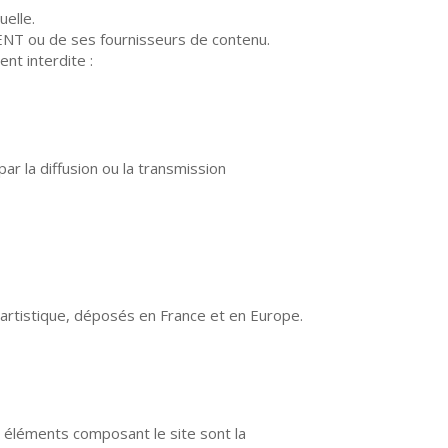
uelle.
LENT ou de ses fournisseurs de contenu.
nt interdite :
par la diffusion ou la transmission
artistique, déposés en France et en Europe.
es éléments composant le site sont la