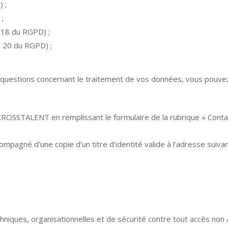
) ;
 ;
le 18 du RGPD) ;
le 20 du RGPD) ;
s questions concernant le traitement de vos données, vous pouve
 CROSSTALENT en remplissant le formulaire de la rubrique « Cont
compagné d’une copie d’un titre d’identité valide à l’adresse su
ues, organisationnelles et de sécurité contre tout accès non aut