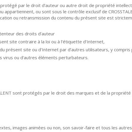
protégé par le droit d’auteur ou autre droit de propriété intellect
tenu appartiennent, ou sont sous le contrôle exclusif de CROSSTA
blication ou retransmission du contenu du présent site est stricteme
étenteur des droits d’auteur
ent site contraire à la loi ou à l’étiquette d’Internet,
n du présent site ou d’Internet par d’autres utilisateurs, y compris 
es virus ou d’autres éléments perturbateurs.
LENT sont protégés par le droit des marques et de la propriété 
 textes, images animées ou non, son savoir-faire et tous les autr