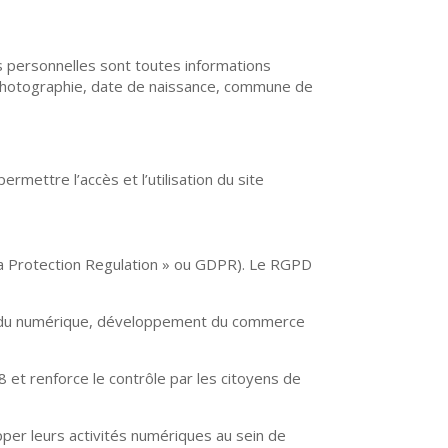
s personnelles sont toutes informations
, photographie, date de naissance, commune de
ettre l’accès et l’utilisation du site
ta Protection Regulation » ou GDPR). Le RGPD
rus du numérique, développement du commerce
 et renforce le contrôle par les citoyens de
pper leurs activités numériques au sein de