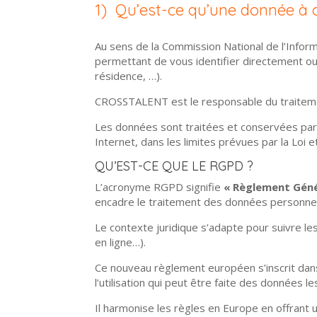
1) Qu’est-ce qu’une donnée à 
Au sens de la Commission National de l’Infor
permettant de vous identifier directement ou
résidence, …).
CROSSTALENT est le responsable du traiteme
Les données sont traitées et conservées par 
Internet, dans les limites prévues par la Loi 
QU’EST-CE QUE LE RGPD ?
L’acronyme RGPD signifie
« Règlement Géné
encadre le traitement des données personnell
Le contexte juridique s’adapte pour suivre 
en ligne…).
Ce nouveau règlement européen s’inscrit dans 
l’utilisation qui peut être faite des données l
Il harmonise les règles en Europe en offrant 