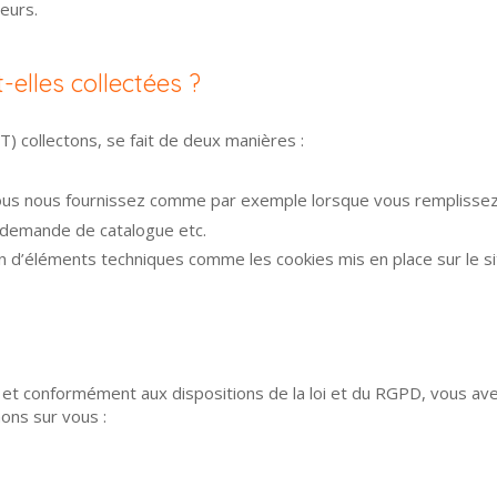
teurs.
lles collectées ?
collectons, se fait de deux manières :
vous nous fournissez comme par exemple lorsque vous remplissez
 demande de catalogue etc.
tion d’éléments techniques comme les cookies mis en place sur le si
et conformément aux dispositions de la loi et du RGPD, vous ave
ons sur vous :