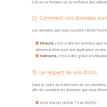
l’UE en se fondant sur la confiance des utilisa
2) Comment vos données sont-e
Les données que nous (société CROSSTALENT) 
Directe,
c’est-à-dire les données que 
démonstration pour une application ou une
Indirecte,
c’est-à-dire grâce à l’utilisa
3) Le respect de vos droits
Dans le cadre du traitement de vos données, 
afin de connaitre les données que nous déten
Droit d’accès (article 15 du RGPD) ;