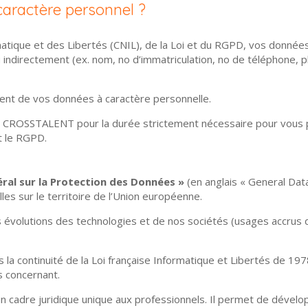
caractère personnel ?
matique et des Libertés (CNIL), de la Loi et du RGPD, vos donnée
 indirectement (ex. nom, no d’immatriculation, no de téléphone
nt de vos données à caractère personnelle.
CROSSTALENT pour la durée strictement nécessaire pour vous perm
et le RGPD.
ral sur la Protection des Données »
(en anglais « General Da
es sur le territoire de l’Union européenne.
les évolutions des technologies et de nos sociétés (usages acc
la continuité de la Loi française Informatique et Libertés de 1978
es concernant.
un cadre juridique unique aux professionnels. Il permet de dévelo