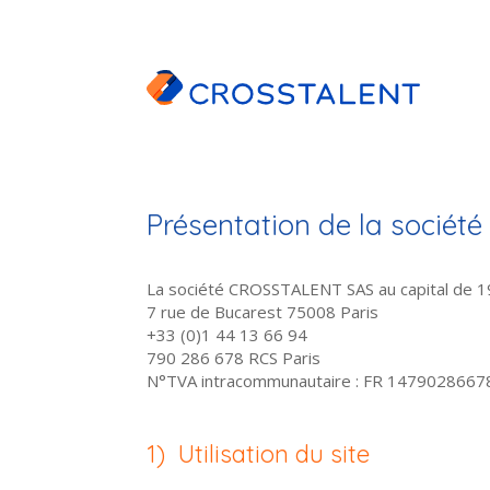
Présentation de la socié
La société CROSSTALENT SAS au capital de 
7 rue de Bucarest 75008 Paris
+33 (0)1 44 13 66 94
790 286 678 RCS Paris
N°TVA intracommunautaire : FR 1479028667
1) Utilisation du site