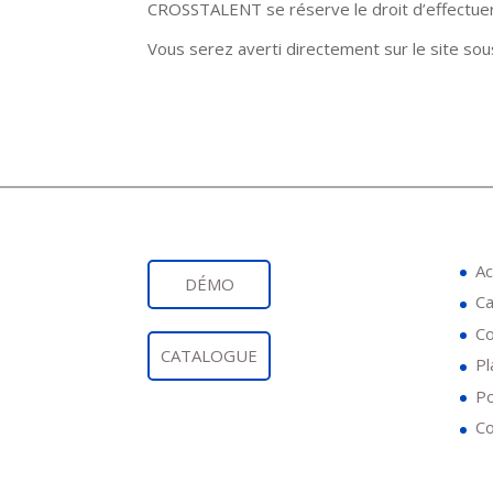
CROSSTALENT se réserve le droit d’effectuer d
Vous serez averti directement sur le site sous
Ac
DÉMO
Ca
Co
CATALOGUE
Pl
Po
Co