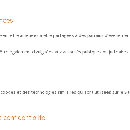
nées
nt être amenées à être partagées à des parrains d’évènements
tre également divulguées aux autorités publiques ou judiciaires, 
s cookies et des technologies similaires qui sont utilisées sur le 
e confidentialité