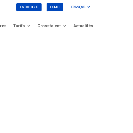
CATALOGUE
DÉMO
FRANÇAIS
ires
Tarifs
Crosstalent
Actualités