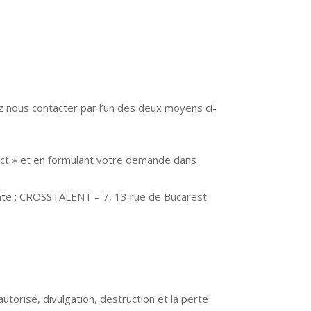
z nous contacter par l’un des deux moyens ci-
act » et en formulant votre demande dans
ivante : CROSSTALENT – 7, 13 rue de Bucarest
orisé, divulgation, destruction et la perte