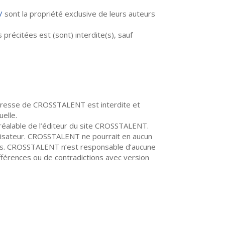
/
sont la propriété exclusive de leurs auteurs
 précitées est (sont) interdite(s), sauf
expresse de CROSSTALENT est interdite et
uelle.
préalable de l’éditeur du site CROSSTALENT.
’utilisateur. CROSSTALENT ne pourrait en aucun
nces. CROSSTALENT n’est responsable d’aucune
fférences ou de contradictions avec version