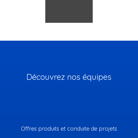
Découvrez nos équipes
Offres produits et conduite de projets